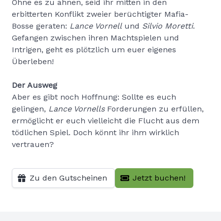
Ohne es zu ahnen, seid ihr mitten in den
erbitterten Konflikt zweier berüchtigter Mafia-
Bosse geraten:
Lance Vornell
und
Silvio Moretti
.
Gefangen zwischen ihren Machtspielen und
Intrigen, geht es plötzlich um euer eigenes
Überleben!
Der Ausweg
Aber es gibt noch Hoffnung: Sollte es euch
gelingen,
Lance Vornells
Forderungen zu erfüllen,
ermöglicht er euch vielleicht die Flucht aus dem
tödlichen Spiel. Doch könnt ihr ihm wirklich
vertrauen?
Zu den Gutscheinen
Jetzt buchen!