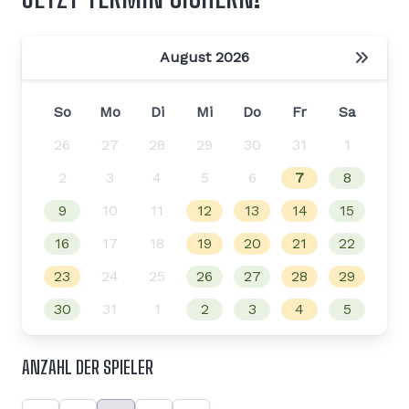
August 2026
So
Mo
Di
Mi
Do
Fr
Sa
26
27
28
29
30
31
1
2
3
4
5
6
7
8
9
10
11
12
13
14
15
16
17
18
19
20
21
22
23
24
25
26
27
28
29
30
31
1
2
3
4
5
ANZAHL DER SPIELER