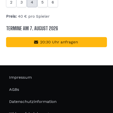
2
3
4
5
6
Preis:
40
€ pro Spieler
TERMINE AM 7. AUGUST 2026
20:30 Uhr anfragen
Impressum
AGBs
Datenschutzinformation