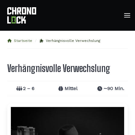
Startseite
Verhängnisvolle Verwechslung
Verhängnisvolle Verwechslung
2 – 6
Mittel
∼90 Min.