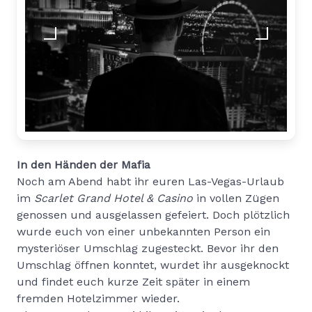
In den Händen der Mafia
Noch am Abend habt ihr euren Las-Vegas-Urlaub
im
Scarlet Grand Hotel & Casino
in vollen Zügen
genossen und ausgelassen gefeiert. Doch plötzlich
wurde euch von einer unbekannten Person ein
mysteriöser Umschlag zugesteckt. Bevor ihr den
Umschlag öffnen konntet, wurdet ihr ausgeknockt
und findet euch kurze Zeit später in einem
fremden Hotelzimmer wieder.