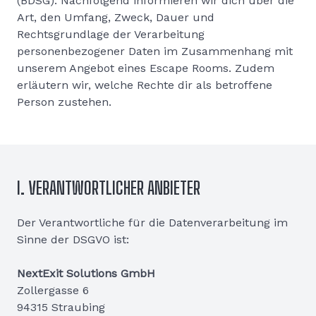
(BDSG). Nachfolgend informieren wir dich über die
Art, den Umfang, Zweck, Dauer und
Rechtsgrundlage der Verarbeitung
personenbezogener Daten im Zusammenhang mit
unserem Angebot eines Escape Rooms. Zudem
erläutern wir, welche Rechte dir als betroffene
Person zustehen.
I. VERANTWORTLICHER ANBIETER
Der Verantwortliche für die Datenverarbeitung im
Sinne der DSGVO ist:
NextExit Solutions GmbH
Zollergasse 6
94315 Straubing