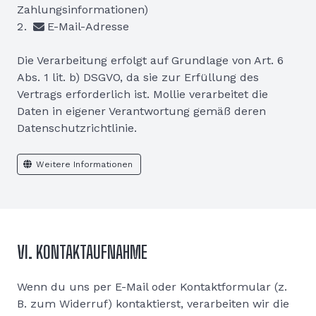
Zahlungsinformationen)
E-Mail-Adresse
Die Verarbeitung erfolgt auf Grundlage von Art. 6
Abs. 1 lit. b) DSGVO, da sie zur Erfüllung des
Vertrags erforderlich ist. Mollie verarbeitet die
Daten in eigener Verantwortung gemäß deren
Datenschutzrichtlinie.
Weitere Informationen
VI. KONTAKTAUFNAHME
Wenn du uns per E-Mail oder Kontaktformular (z.
B. zum Widerruf) kontaktierst, verarbeiten wir die