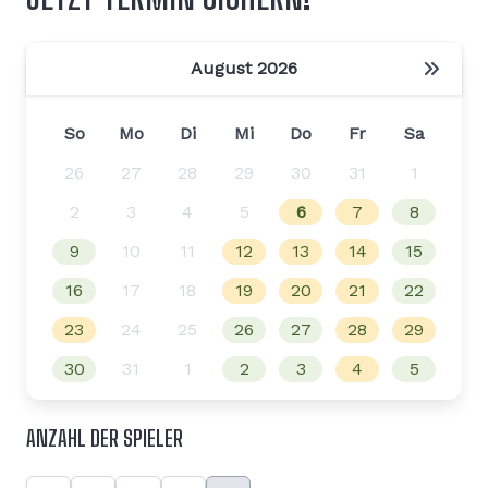
August 2026
So
Mo
Di
Mi
Do
Fr
Sa
26
27
28
29
30
31
1
2
3
4
5
6
7
8
9
10
11
12
13
14
15
16
17
18
19
20
21
22
23
24
25
26
27
28
29
30
31
1
2
3
4
5
ANZAHL DER SPIELER