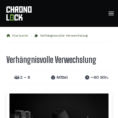
Startseite
Verhängnisvolle Verwechslung
Verhängnisvolle Verwechslung
2 – 6
Mittel
∼90 Min.