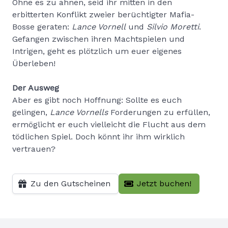
Ohne es zu ahnen, seid ihr mitten in den
erbitterten Konflikt zweier berüchtigter Mafia-
Bosse geraten:
Lance Vornell
und
Silvio Moretti
.
Gefangen zwischen ihren Machtspielen und
Intrigen, geht es plötzlich um euer eigenes
Überleben!
Der Ausweg
Aber es gibt noch Hoffnung: Sollte es euch
gelingen,
Lance Vornells
Forderungen zu erfüllen,
ermöglicht er euch vielleicht die Flucht aus dem
tödlichen Spiel. Doch könnt ihr ihm wirklich
vertrauen?
Zu den Gutscheinen
Jetzt buchen!