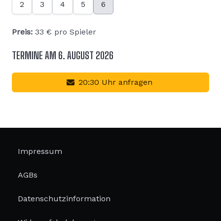
2
3
4
5
6
Preis:
33
€ pro Spieler
TERMINE AM 6. AUGUST 2026
20:30 Uhr anfragen
Impressum
AGBs
Datenschutzinformation